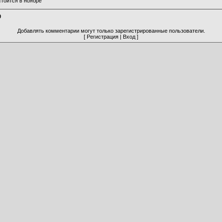
стоится в ноябре
0
Добавлять комментарии могут только зарегистрированные пользователи.
[
Регистрация
|
Вход
]