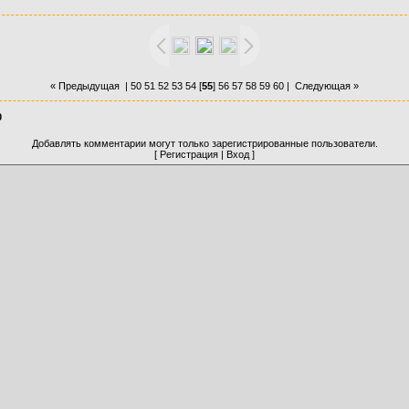
« Предыдущая
|
50
51
52
53
54
[
55
]
56
57
58
59
60
|
Следующая »
0
Добавлять комментарии могут только зарегистрированные пользователи.
[
Регистрация
|
Вход
]