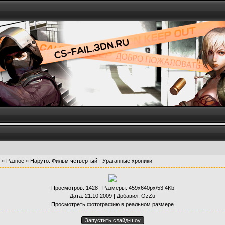
»
Разное
» Наруто: Фильм четвёртый - Ураганные хроники
Просмотров
: 1428 |
Размеры
: 459x640px/53.4Kb
Дата
: 21.10.2009 |
Добавил
:
OzZu
Просмотреть фотографию в реальном размере