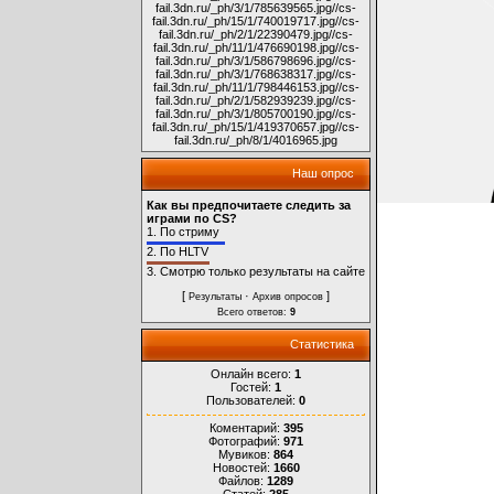
fail.3dn.ru/_ph/3/1/785639565.jpg
//cs-
fail.3dn.ru/_ph/15/1/740019717.jpg
//cs-
fail.3dn.ru/_ph/2/1/22390479.jpg
//cs-
fail.3dn.ru/_ph/11/1/476690198.jpg
//cs-
fail.3dn.ru/_ph/3/1/586798696.jpg
//cs-
fail.3dn.ru/_ph/3/1/768638317.jpg
//cs-
fail.3dn.ru/_ph/11/1/798446153.jpg
//cs-
fail.3dn.ru/_ph/2/1/582939239.jpg
//cs-
fail.3dn.ru/_ph/3/1/805700190.jpg
//cs-
fail.3dn.ru/_ph/15/1/419370657.jpg
//cs-
fail.3dn.ru/_ph/8/1/4016965.jpg
Наш опрос
Как вы предпочитаете следить за
играми по CS?
1.
По стриму
2.
По HLTV
3.
Смотрю только результаты на сайте
[
·
]
Результаты
Архив опросов
Всего ответов:
9
Статистика
Онлайн всего:
1
Гостей:
1
Пользователей:
0
Коментарий:
395
Фотографий:
971
Мувиков:
864
Новостей:
1660
Файлов:
1289