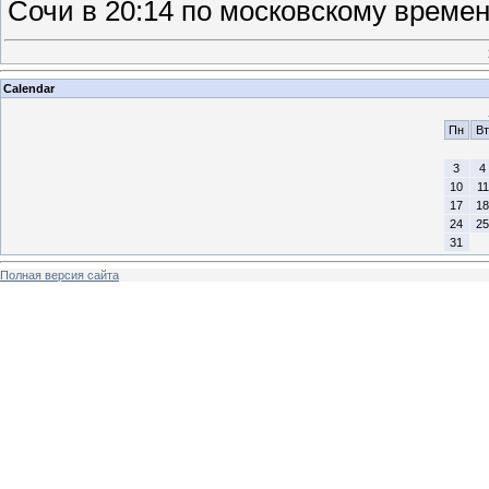
Сочи в 20:14 по московскому време
Calendar
Пн
Вт
3
4
10
11
17
18
24
25
31
Полная версия сайта