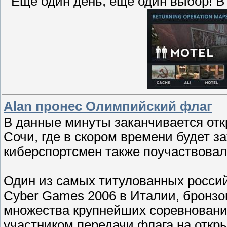
Ещё один день, ещё один выбор! В
Alan пронес Олимпийский флаг
В данные минуты заканчивается отк
Сочи, где в скором времени будет 
киберспортсмен также поучаствовал
Один из самых титулованных россий
Cyber Games 2006 в Италии, бронзов
множества крупнейших соревнований
участником передачи флага на откр