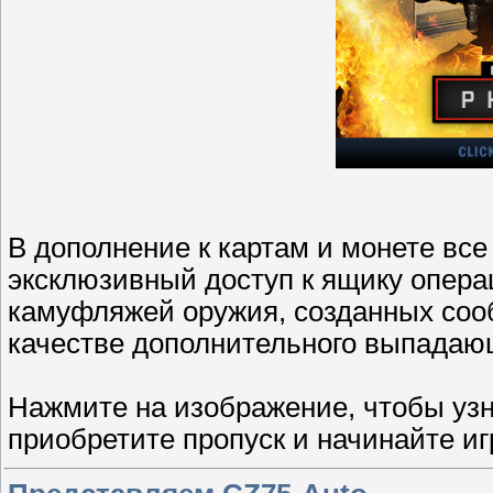
В дополнение к картам и монете вс
эксклюзивный доступ к ящику опера
камуфляжей оружия, созданных соо
качестве дополнительного выпадающ
Нажмите на изображение, чтобы уз
приобретите пропуск и начинайте иг