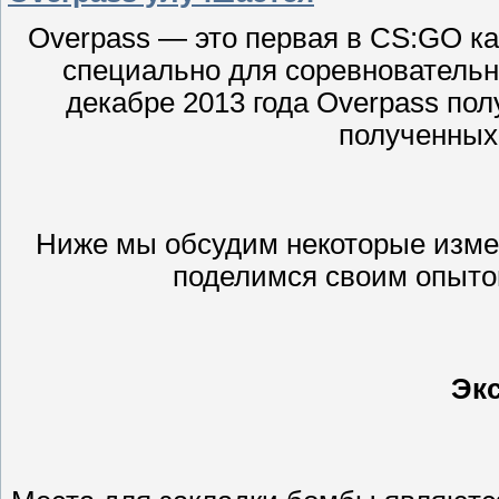
Overpass — это первая в CS:GO к
специально для соревновательн
декабре 2013 года Overpass по
полученных
Ниже мы обсудим некоторые измен
поделимся своим опыто
Эк