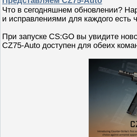
Представляем CZ75-Auto
Что в сегодняшнем обновлении? Нар
и исправлениями для каждого есть ч
При запуске CS:GO вы увидите ново
CZ75-Auto доступен для обеих кома