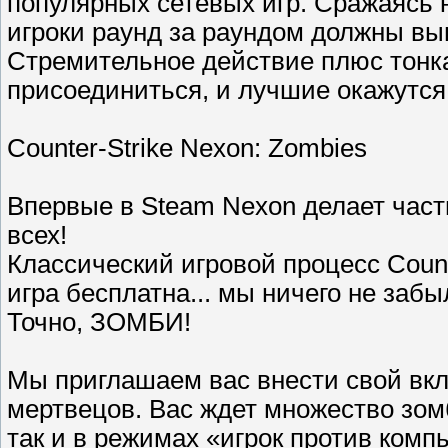
популярных сетевых игр. Сражаясь 
игроки раунд за раундом должны вы
Стремительное действие плюс тонк
присоединиться, и лучшие окажутся
Counter-Strike Nexon: Zombies
Впервые в Steam Nexon делает часть
всех!
Классический игровой процесс Count
игра бесплатна... мы ничего не заб
Точно, ЗОМБИ!
Мы приглашаем вас внести свой вкл
мертвецов. Вас ждет множество зомб
так и в режимах «игрок против комп