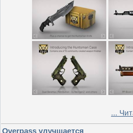
...
Чит
Overpass улучшается