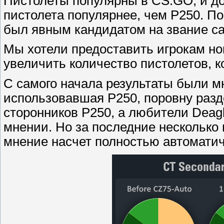
Пистолеты популярны в CS:GO, и д
пистолета популярнее, чем P250. П
был явным кандидатом на звание са
Мы хотели предоставить игрокам но
увеличить количество пистолетов, к
С самого начала результаты были м
использовавшая P250, поровну разд
сторонников P250, а любители Deagl
мнении. Но за последние несколько
мнение насчет полностью автоматич