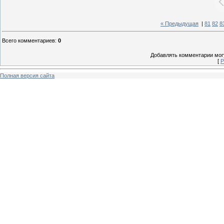
« Предыдущая
|
81
82
8
Всего комментариев
:
0
Добавлять комментарии могу
[
Р
Полная версия сайта