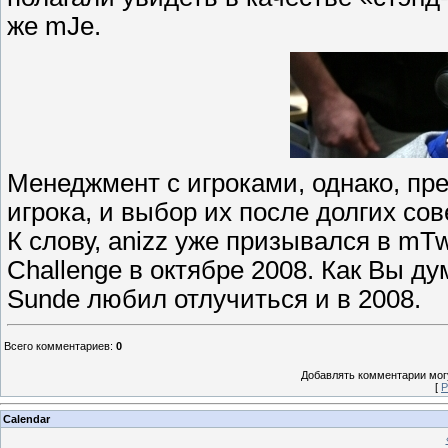
же mJe.
Менеджмент с игроками, однако, пре
игрока, и выбор их после долгих сов
К слову, anizz уже призывался в mT
Challenge в октябре 2008. Как Вы ду
Sunde любил отлучиться и в 2008.
Всего комментариев
:
0
Добавлять комментарии могу
[
Р
Calendar