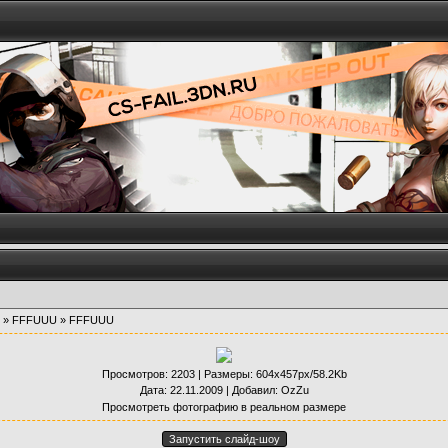
»
FFFUUU
» FFFUUU
Просмотров
: 2203 |
Размеры
: 604x457px/58.2Kb
Дата
: 22.11.2009 |
Добавил
:
OzZu
Просмотреть фотографию в реальном размере