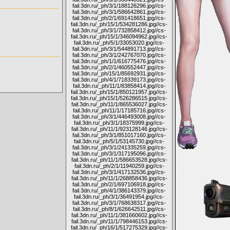
fail.3dn.ru/_ph/3/1/188126296.jpg
//cs-
fail.3dn.ru/_ph/3/1/586642861.jpg
//cs-
fail.3dn.ru/_ph/2/1/691418651.jpg
//cs-
fail.3dn.ru/_ph/15/1/534281286.jpg
//cs-
fail.3dn.ru/_ph/3/1/732858412.jpg
//cs-
fail.3dn.ru/_ph/15/1/346094962.jpg
//cs-
fail.3dn.ru/_ph/5/1/33053020.jpg
//cs-
fail.3dn.ru/_ph/3/1/544891713.jpg
//cs-
fail.3dn.ru/_ph/3/1/242767070.jpg
//cs-
fail.3dn.ru/_ph/1/1/616775476.jpg
//cs-
fail.3dn.ru/_ph/2/1/460552447.jpg
//cs-
fail.3dn.ru/_ph/15/1/85692931.jpg
//cs-
fail.3dn.ru/_ph/4/1/718339173.jpg
//cs-
fail.3dn.ru/_ph/11/1/83858414.jpg
//cs-
fail.3dn.ru/_ph/15/1/850121957.jpg
//cs-
fail.3dn.ru/_ph/15/1/526286515.jpg
//cs-
fail.3dn.ru/_ph/11/1/865536027.jpg
//cs-
fail.3dn.ru/_ph/11/1/17185716.jpg
//cs-
fail.3dn.ru/_ph/3/1/446493008.jpg
//cs-
fail.3dn.ru/_ph/3/1/18375999.jpg
//cs-
fail.3dn.ru/_ph/11/1/923128146.jpg
//cs-
fail.3dn.ru/_ph/3/1/851017160.jpg
//cs-
fail.3dn.ru/_ph/5/1/53145730.jpg
//cs-
fail.3dn.ru/_ph/3/1/241335259.jpg
//cs-
fail.3dn.ru/_ph/3/1/317195096.jpg
//cs-
fail.3dn.ru/_ph/11/1/586653528.jpg
//cs-
fail.3dn.ru/_ph/2/1/11940259.jpg
//cs-
fail.3dn.ru/_ph/3/1/417132536.jpg
//cs-
fail.3dn.ru/_ph/11/1/268858436.jpg
//cs-
fail.3dn.ru/_ph/2/1/697106918.jpg
//cs-
fail.3dn.ru/_ph/4/1/386143379.jpg
//cs-
fail.3dn.ru/_ph/3/1/36491954.jpg
//cs-
fail.3dn.ru/_ph/3/1/768638317.jpg
//cs-
fail.3dn.ru/_ph/8/1/626642511.jpg
//cs-
fail.3dn.ru/_ph/11/1/381660602.jpg
//cs-
fail.3dn.ru/_ph/11/1/798446153.jpg
//cs-
fail.3dn.ru/_ph/16/1/517275329.jpg
//cs-