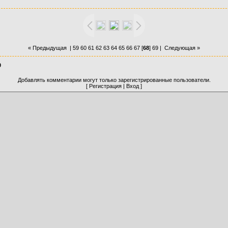
« Предыдущая
|
59
60
61
62
63
64
65
66
67
[
68
]
69
|
Следующая »
0
Добавлять комментарии могут только зарегистрированные пользователи.
[
Регистрация
|
Вход
]