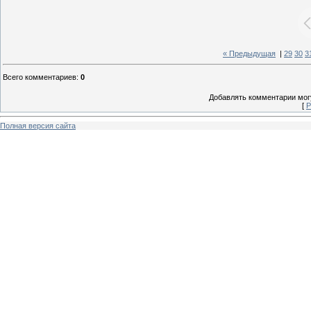
« Предыдущая
|
29
30
3
Всего комментариев
:
0
Добавлять комментарии могу
[
Р
Полная версия сайта