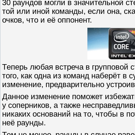
30 раундов могли в значительной с
той или иной команды, если она, ск
очков, что и её оппонент.
Теперь любая встреча в групповой 
того, как одна из команд наберёт в 
изменение, предварительно устроив 
Данное изменение поможет избежать
у соперников, а также несправедлив
никаких оснований на то, чтобы в п
неё раунды.
Тем не менее, раунды в случае раве