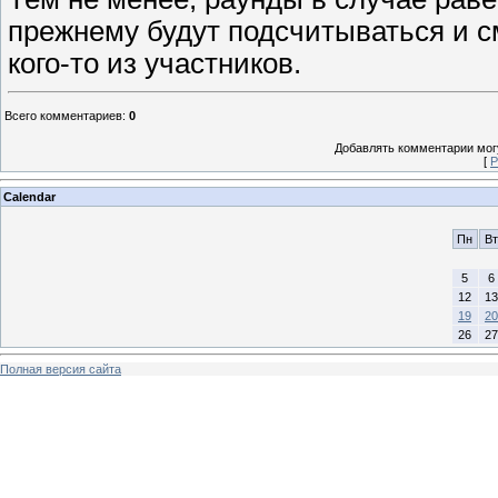
прежнему будут подсчитываться и с
кого-то из участников.
Всего комментариев
:
0
Добавлять комментарии могу
[
Р
Calendar
Пн
Вт
5
6
12
13
19
20
26
27
Полная версия сайта