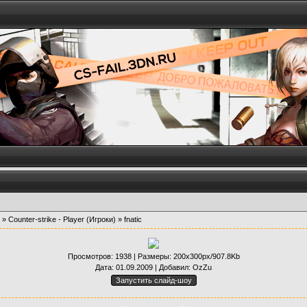
»
Counter-strike - Player (Игроки)
» fnatic
Просмотров
: 1938 |
Размеры
: 200x300px/907.8Kb
Дата
: 01.09.2009 |
Добавил
:
OzZu