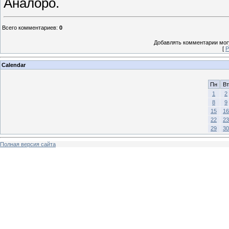
Аналоро.
Всего комментариев
:
0
Добавлять комментарии могу
[
Р
Calendar
Пн
Вт
1
2
8
9
15
16
22
23
29
30
Полная версия сайта