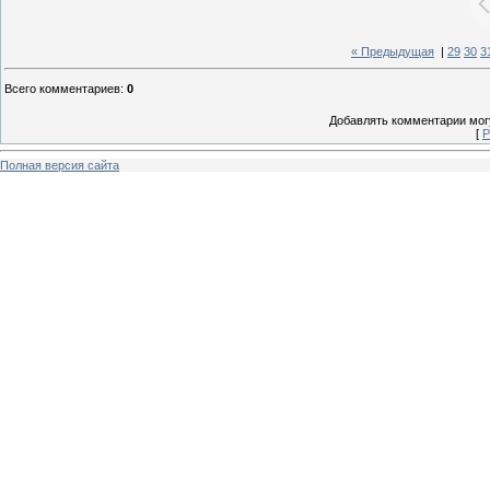
« Предыдущая
|
29
30
3
Всего комментариев
:
0
Добавлять комментарии могу
[
Р
Полная версия сайта