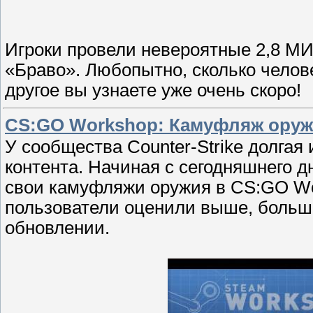
Игроки провели невероятные 2,8 М
«Браво». Любопытно, сколько челов
другое вы узнаете уже очень скоро!
CS:GO Workshop: Камуфляж ору
У сообщества Counter-Strike долгая
контента. Начиная с сегодняшнего д
свои камуфляжи оружия в CS:GO Wo
пользователи оценили выше, больш
обновлении.