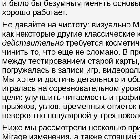
и было бы безумным менять основы и
хорошо работает.
Но давайте на чистоту: визуально M
как некоторые другие классические к
действительно
требуется косметич
чинить то, что еще не сломано. В п
между тестированием старой карты
погружалась в записи игр, видеоро
Мы хотели достичь детального и обш
игралась на соревновательном уров
цели: улучшить читаемость и график
прыжков, углов, временных отметок 
невероятно популярной у трех поколе
Ниже мы рассмотрели несколько пр
Mirage изменения, а также стоящий