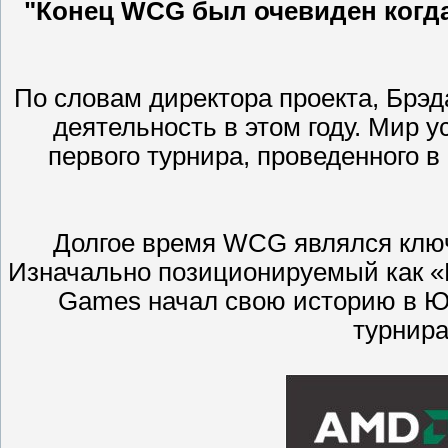
"Конец WCG был очевиден когда 
По словам директора проекта, Брэ
деятельность в этом году. Мир у
первого турнира, проведенного в
Долгое время WCG являлся ключ
Изначально позиционируемый как «
Games начал свою историю в Юж
турнира