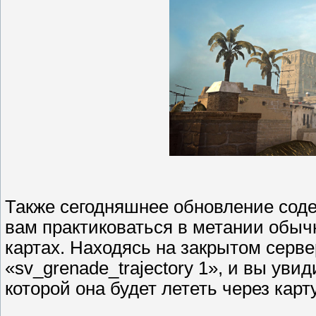
Также сегодняшнее обновление соде
вам практиковаться в метании обыч
картах. Находясь на закрытом серве
«sv_grenade_trajectory 1», и вы уви
которой она будет лететь через карту