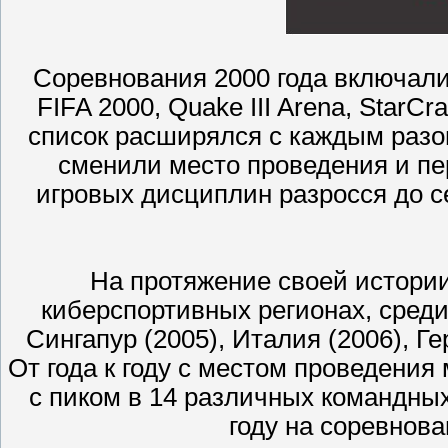
Соревнования 2000 года включали 
FIFA 2000, Quake III Arena, StarCr
список расширялся с каждым разом
сменили место проведения и пе
игровых дисциплин разросся до сем
На протяжение своей истории
киберспортивных регионах, среди 
Сингапур (2005), Италия (2006), Ге
От года к году с местом проведения
с пиком в 14 различных командных
году на соревнова