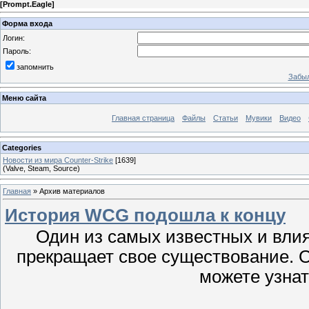
[
Prompt.Eagle
]
Форма входа
Логин:
Пароль:
запомнить
Забыл
Меню сайта
Главная страница
Файлы
Статьи
Мувики
Видео
Categories
Новости из мира Counter-Strike
[1639]
(Valve, Steam, Source)
Главная
»
Архив материалов
История WCG подошла к концу
Один из самых известных и вли
прекращает свое существование. О
можете узнат