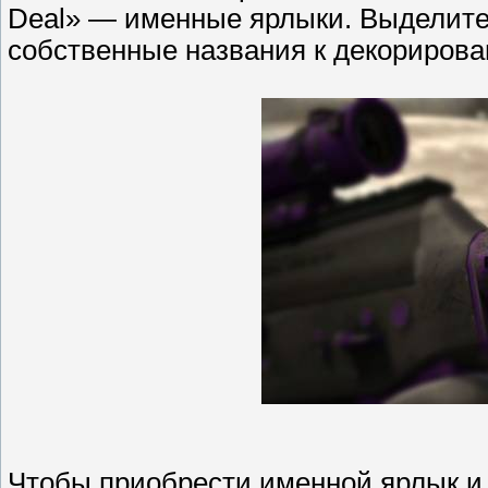
Deal» — именные ярлыки. Выделите
собственные названия к декориров
Чтобы приобрести именной ярлык и