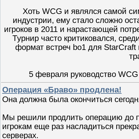
Хоть WCG и являлся самой си
индустрии, ему стало сложно ост
игроков в 2011 и нарастающей потр
Турнир часто критиковался, сре
формат встреч bo1 для StarCraft 
тр
5 февраля руководство WCG
Операция «Браво» продлена!
Она должна была окончиться сегодня
Мы решили продлить операцию до п
игрокам еще раз насладиться прек
серверах.