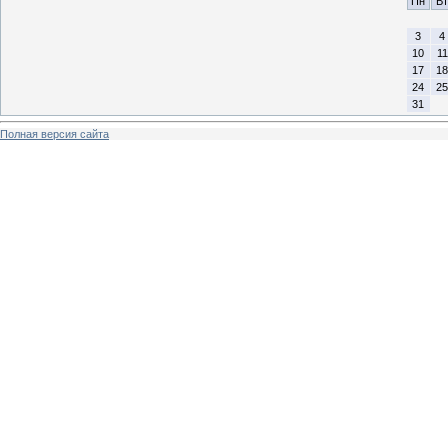
Пн
Вт
3
4
10
11
17
18
24
25
31
Полная версия сайта