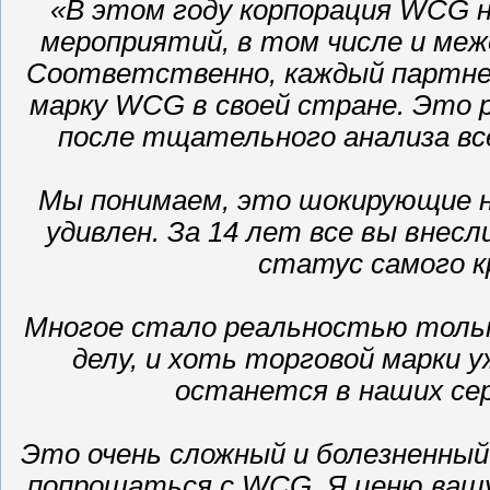
«В этом году корпорация WCG н
мероприятий, в том числе и ме
Соответственно, каждый партне
марку WCG в своей стране. Это
после тщательного анализа вс
Мы понимаем, это шокирующие н
удивлен. За 14 лет все вы внес
статус самого к
Многое стало реальностью тольк
делу, и хоть торговой марки 
останется в наших сер
Это очень сложный и болезненный
попрощаться с WCG. Я ценю вашу