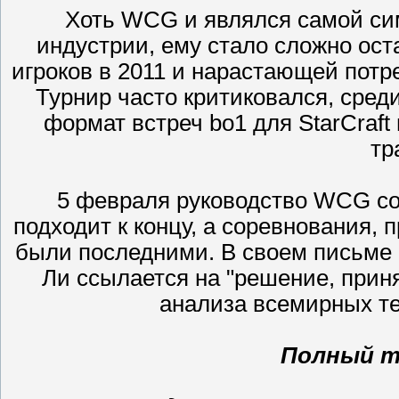
Хоть WCG и являлся самой си
индустрии, ему стало сложно ост
игроков в 2011 и нарастающей потр
Турнир часто критиковался, сре
формат встреч bo1 для StarCraft 
тр
5 февраля руководство WCG со
подходит к концу, а соревнования, 
были последними. В своем письме
Ли ссылается на "решение, при
анализа всемирных те
Полный т