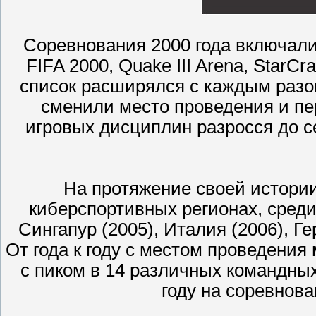
Соревнования 2000 года включали 
FIFA 2000, Quake III Arena, StarCr
список расширялся с каждым разом
сменили место проведения и пе
игровых дисциплин разросся до сем
На протяжение своей истории
киберспортивных регионах, среди 
Сингапур (2005), Италия (2006), Ге
От года к году с местом проведения
с пиком в 14 различных командных
году на соревнова