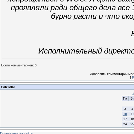
проявляли ради общего дела все
бурно расти и что ск
Исполнительный директо
Всего комментариев
:
0
Добавлять комментарии могу
[
Р
Calendar
Пн
Вт
3
4
10
11
17
18
24
25
Полная версия сайта