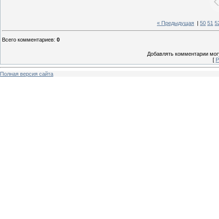
« Предыдущая
|
50
51
5
Всего комментариев
:
0
Добавлять комментарии могу
[
Р
Полная версия сайта