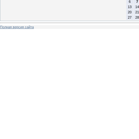
6
7
13
14
20
21
27
28
Полная версия сайта