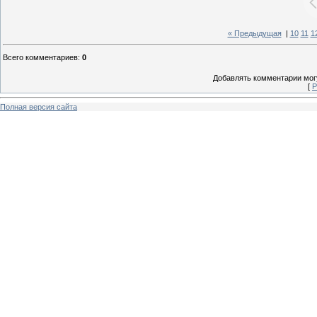
« Предыдущая
|
10
11
1
Всего комментариев
:
0
Добавлять комментарии могу
[
Р
Полная версия сайта