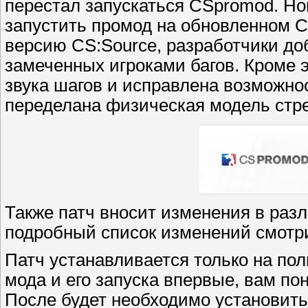
перестал запускаться CSpromod. Но
запустить промод на обновленном C
версию CS:Source, разработчики до
замеченных игроками багов. Кроме 
звука шагов и исправлена возможност
переделана физическая модель стре
Также патч вносит изменения в раз
подробный список изменений смотри
Патч устанавливается только на по
мода и его запуска впервые, вам по
После будет необходимо установить