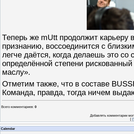
Теперь же mUtt продолжит карьеру в
признанию, воссоединится с близким
легче даётся, когда делаешь это со 
определённой степени рискованный ш
маслу».
Отметим также, что в составе BUS
Команда, правда, тогда ничем выда
Всего комментариев
:
0
Добавлять комментарии могу
[
Р
Calendar