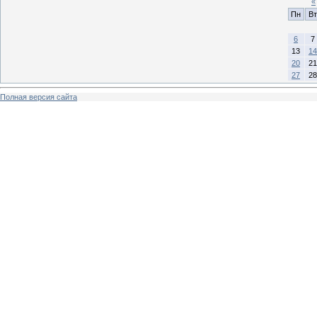
«
Пн
Вт
6
7
13
14
20
21
27
28
Полная версия сайта