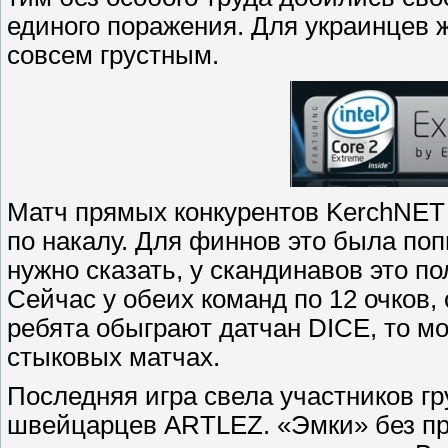
единого поражения. Для украинцев 
совсем грустным.
Матч прямых конкурентов KerchNET
по накалу. Для финнов это была поп
нужно сказать, у скандинавов это п
Сейчас у обеих команд по 12 очков, 
ребята обыграют датчан DICE, то м
стыковых матчах.
Последняя игра свела участников гр
швейцарцев ARTLEZ. «Эмки» без пр