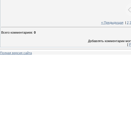
« Предыдущая
|
2
Всего комментариев
:
0
Добавлять комментарии могу
[
Р
Полная версия сайта