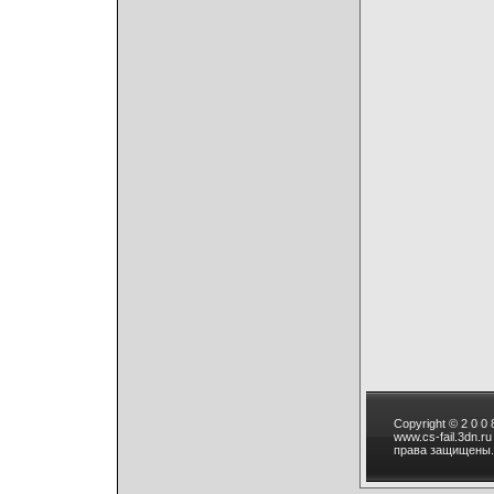
Copyright © 2 0 0 8
www.cs-fail.3dn.r
права защищены.