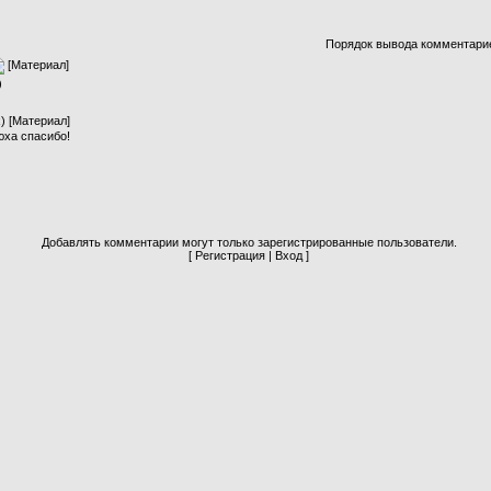
Порядок вывода комментари
[
Материал
]
)
x
) [
Материал
]
юха спасибо!
Добавлять комментарии могут только зарегистрированные пользователи.
[
Регистрация
|
Вход
]