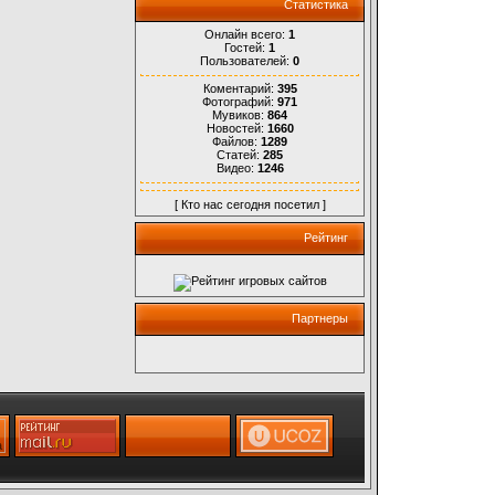
Статистика
Онлайн всего:
1
Гостей:
1
Пользователей:
0
Коментарий:
395
Фотографий:
971
Мувиков:
864
Новостей:
1660
Файлов:
1289
Статей:
285
Видео:
1246
[
Кто нас сегодня посетил
]
Рейтинг
Партнеры