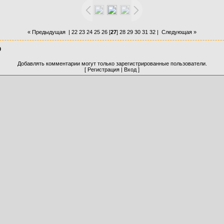
« Предыдущая
|
22
23
24
25
26
[
27
]
28
29
30
31
32
|
Следующая »
0
Добавлять комментарии могут только зарегистрированные пользователи.
[
Регистрация
|
Вход
]