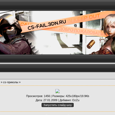
»
cs-приколы
»
Просмотров
: 1456 |
Размеры
: 425x180px/19.9Kb
Дата
: 27.01.2009 |
Добавил
:
OzZu