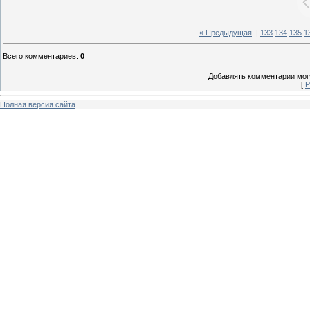
« Предыдущая
|
133
134
135
1
Всего комментариев
:
0
Добавлять комментарии могу
[
Р
Полная версия сайта