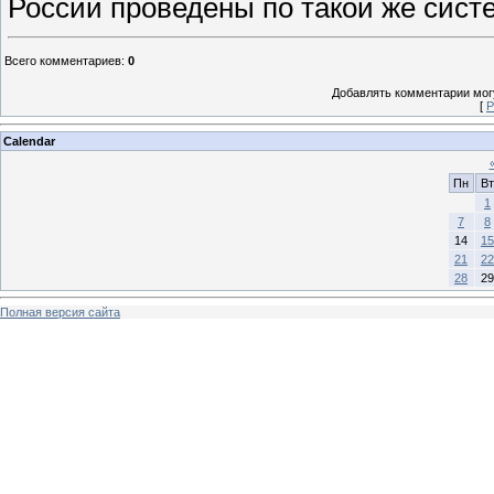
России проведены по такой же систе
Всего комментариев
:
0
Добавлять комментарии могу
[
Р
Calendar
Пн
Вт
1
7
8
14
15
21
22
28
29
Полная версия сайта