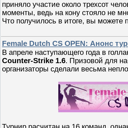
приняло участие около трехсот чел
моменты, ведь на кону стояло не мн
Что получилось в итоге, вы можете
Female Dutch CS OPEN: Анонс ту
В апреле наступающего года в голл
Counter-Strike 1.6
. Призовой для 
организаторы сделали весьма непл
Турнир расчитан на 16 команд, одна