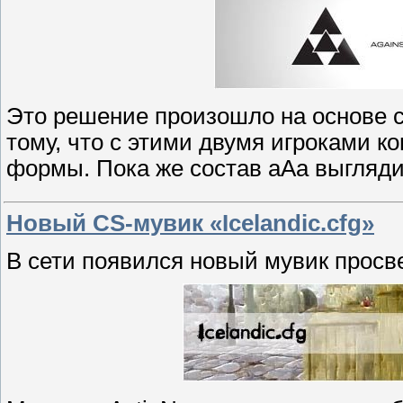
Это решение произошло на основе с
тому, что с этими двумя игроками 
формы. Пока же состав aAa выглядит 
Новый CS-мувик «Icelandic.cfg»
B сети появился новый мувик просв