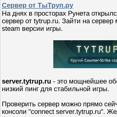
Сервер от ТыТруп.ру
На днях в просторах Рунета открылс
сервер от tytrup.ru. Зайти на серв
steam версии игры.
server.tytrup.ru
- это мощнейшее об
низкий пинг для стабильной игры.
Проверить сервер можно прямо сейч
консоли "connect server.tytrup.ru".