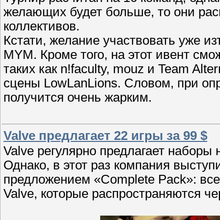
желающих будет больше, то они рас
коллективов.
Кстати, желание участвовать уже и
MYM. Кроме того, на этот ивент смо
таких как n!faculty, mouz и Team Al
сцены LowLanLions. Cловом, при оп
получится очень жарким.
Valve предлагает 22 игры за 99 $
Valve регулярно предлагает наборы 
Однако, в этот раз компания высту
предложением «Complete Pack»: всег
Valve, которые распространяются че