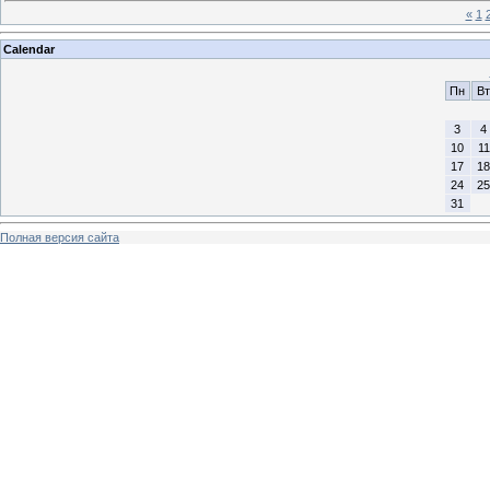
«
1
Calendar
Пн
Вт
3
4
10
11
17
18
24
25
31
Полная версия сайта