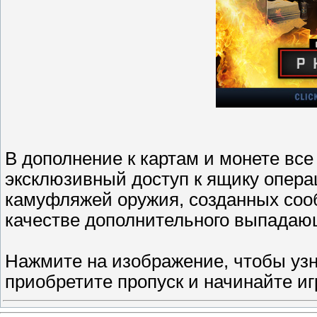
В дополнение к картам и монете вс
эксклюзивный доступ к ящику опера
камуфляжей оружия, созданных соо
качестве дополнительного выпадающ
Нажмите на изображение, чтобы уз
приобретите пропуск и начинайте иг