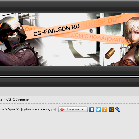
ke
»
CS: Обучение
зон 2 Урок 23
[Добавить в закладки]
Поделиться…