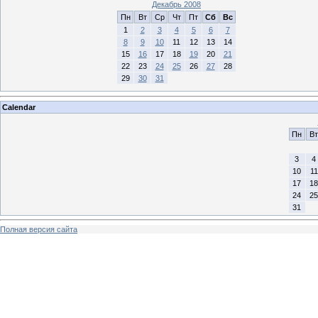
Декабрь 2008
Пн
Вт
Ср
Чт
Пт
Сб
Вс
1
2
3
4
5
6
7
8
9
10
11
12
13
14
15
16
17
18
19
20
21
22
23
24
25
26
27
28
29
30
31
Calendar
Пн
Вт
3
4
10
11
17
18
24
25
31
Полная версия сайта