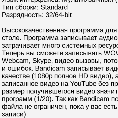
Тип сборки: Standard
Разрядность: 32/64-bit
Высококачественная программа для 
столе. Программа записывает аудио 
затрачивает много системных ресур
Теперь вы сможете записывать WOW, 
Webcam, Skype, видео вызовы, пото
и ошибок. Bandicam записывает вид
качестве (1080p полное HD видео),
записанное видео на YouTube без пр
размер получившегося видео значи
программ (1/20). Так как Bandicam 
файла не ограничен, пока у вас ест
записи).