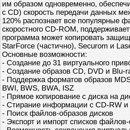
им образом одновременно, обеспеч
с CD) скорость передачи данных ме
120% распознает все популярные фа
скоростного CD-ROM, поддерживает 
программа может копировать защище
StarForce (частично), Securom и Las
Основные возможности:
- Создание до 31 виртуального прив
- Создание образов CD, DVD и Blu-r
- Поддержка форматов образов MDS,
BWI, BWS, BWA, ISZ
- Прямое копирование с диска на ди
- Стирание информации с CD-RW и
- Поиск файлов-образов дисков
- Экспорт и импорт списков файлов
- Возможность сохранения виртуаль