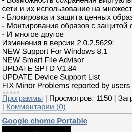
сети и их использование на множес
- Блокировка и защита ценных обра
- Монтирование образов с защитой 
- И многое другое
Изменения в версии 2.0.2.5629:
NEW Support For Windows 8.1
NEW Smart File Advisor
UPDATE SPTD V1.84
UPDATE Device Support List
FIX Minor Problems reported by users
Программы
|
Просмотров:
1150
|
Заг
|
Комментарии (0)
Google chome Portable