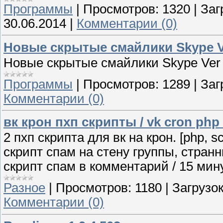
Программы
|
Просмотров:
1320
|
Заг
30.06.2014
|
Комментарии (0)
Новые скрытые смайлики Skype V
Новые скрытые смайлики Skype Ver 
Программы
|
Просмотров:
1289
|
Заг
Комментарии (0)
вк крон пхп скрипты / vk cron php 
2 пхп скрипта для вк на крон. [php, scr
скрипт спам на стену группы, странн
скрипт спам в комментарий / 15 мин
Разное
|
Просмотров:
1180
|
Загрузок
Комментарии (0)