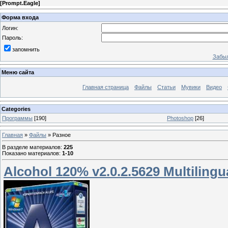
[
Prompt.Eagle
]
Форма входа
Логин:
Пароль:
запомнить
Забыл
Меню сайта
Главная страница
Файлы
Статьи
Мувики
Видео
Categories
Программы
[190]
Photoshop
[26]
Главная
»
Файлы
» Разное
В разделе материалов
:
225
Показано материалов
:
1-10
Alcohol 120% v2.0.2.5629 Multiling