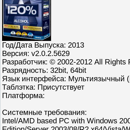
Год/Дата Выпуска: 2013
Версия: v2.0.2.5629
Разработчик: © 2002-2012 All Rights R
Разрядность: 32bit, 64bit
Язык интерфейса: Мультиязычный (р
Таблэтка: Присутствует
Платформа:
Системные требования:
Intel/AMD based PC with Windows 200
Edition/Server 2003/08/R2 x64/Vista/W