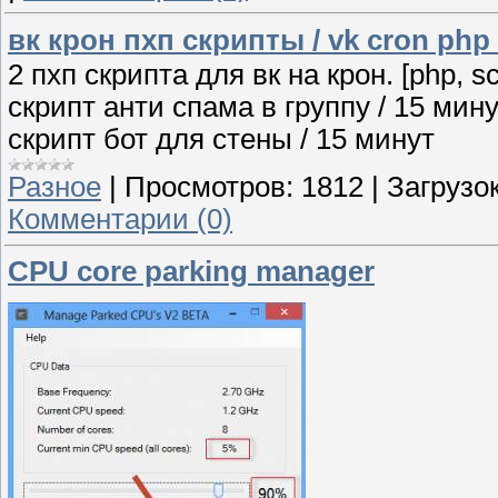
вк крон пхп скрипты / vk cron php 
2 пхп скрипта для вк на крон. [php, scr
скрипт анти спама в группу / 15 мин
скрипт бот для стены / 15 минут
Разное
|
Просмотров:
1812
|
Загрузок
Комментарии (0)
CPU core parking manager